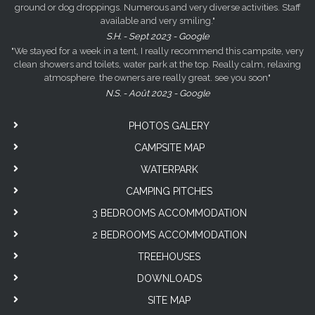
ground or dog droppings. Numerous and very diverse activities. Staff
available and very smiling."
S.H. - Sept 2023 - Google
"We stayed for a week in a tent, I really recommend this campsite, very
clean showers and toilets, water park at the top. Really calm, relaxing
atmosphere. the owners are really great. see you soon"
N.S. - Août 2023 - Google
PHOTOS GALERY
CAMPSITE MAP
WATERPARK
CAMPING PITCHES
3 BEDROOMS ACCOMMODATION
2 BEDROOMS ACCOMMODATION
TREEHOUSES
DOWNLOADS
SITE MAP