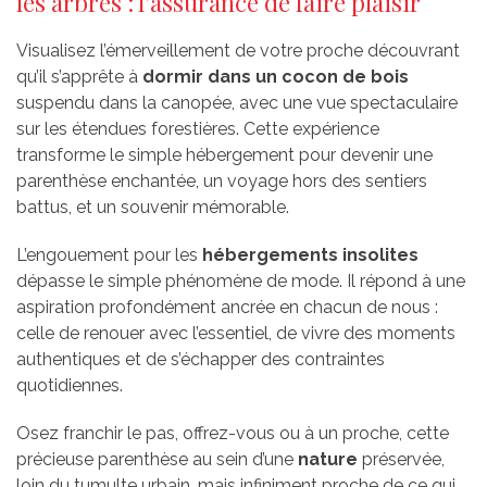
les arbres : l’assurance de faire plaisir
Visualisez l’émerveillement de votre proche découvrant
qu’il s’apprête à
dormir dans un cocon de bois
suspendu dans la canopée, avec une vue spectaculaire
sur les étendues forestières. Cette expérience
transforme le simple hébergement pour devenir une
parenthèse enchantée, un voyage hors des sentiers
battus, et un souvenir mémorable.
L’engouement pour les
hébergements insolites
dépasse le simple phénomène de mode. Il répond à une
aspiration profondément ancrée en chacun de nous :
celle de renouer avec l’essentiel, de vivre des moments
authentiques et de s’échapper des contraintes
quotidiennes.
Osez franchir le pas, offrez-vous ou à un proche, cette
précieuse parenthèse au sein d’une
nature
préservée,
loin du tumulte urbain, mais infiniment proche de ce qui