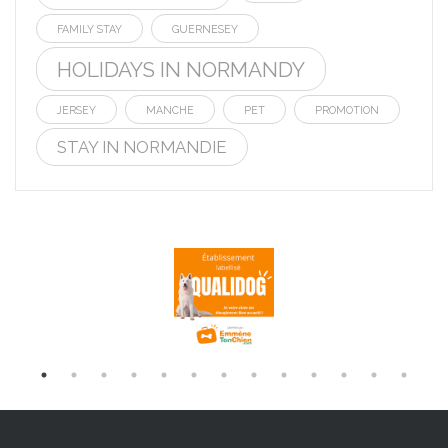
FAMILY STAY
GUERNESEY
HOLIDAYS IN NORMANDY
JERSEY
MANCHE
PET
PROMOTION
STAY IN NORMANDIE