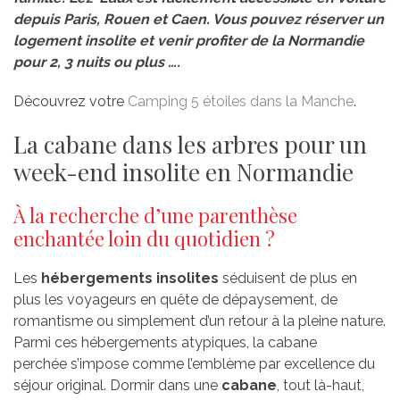
depuis Paris, Rouen et Caen. Vous pouvez réserver un
logement insolite et venir profiter de la Normandie
pour 2, 3 nuits ou plus ….
Découvrez votre
Camping 5 étoiles dans la Manche
.
La cabane dans les arbres pour un
week-end insolite en Normandie
À la recherche d’une parenthèse
enchantée loin du quotidien ?
Les
hébergements insolites
séduisent de plus en
plus les voyageurs en quête de dépaysement, de
romantisme ou simplement d’un retour à la pleine nature.
Parmi ces hébergements atypiques, la cabane
perchée s’impose comme l’emblème par excellence du
séjour original. Dormir dans une
cabane
, tout là-haut,