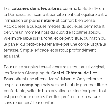
Les
cabanes dans les arbres
comme la
Butterfly
ou
la
Damoiseaux
incarnent parfaitement cet équilibre entre
immersion en pleine
nature
et confort bien pensé.
Accrochées à quelques mètres du sol, elles permettent
de vivre un moment hors du quotidien : calme absolu,
vue imprenable sur la forêt, et ce petit rituel du matin où
le panier du petit-déjeuner arrive par une corde jusqu’à la
terrasse. Simple, efficace, et surtout profondément
apaisant.
Pour un séjour plus terre-à-terre mais tout aussi original,
les
Tentes Glamping
du
Castel Château de Lez-
Eaux
offrent une alternative séduisante. On y retrouve
l’esprit du
camping
, mais version haut de gamme : literie
confortable, salle de bain privative, cuisine équipée… tout
est pensé pour que les familles profitent de la nature
sans renoncer à leur confort.