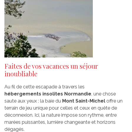
Faites de vos vacances un séjour
inoubliable
Au fil de cette escapade à travers les
hébergements insolites Normandie
, une chose
saute aux yeux : la baie du
Mont Saint-Michel
offre un
terrain de jeu unique pour celles et ceux en quête de
déconnexion. Ici, la nature impose son rythme, entre
marées puissantes, lumière changeante et horizons
dégagés.