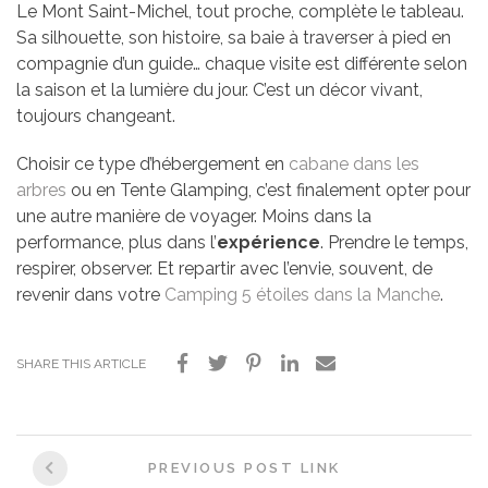
Le Mont Saint-Michel, tout proche, complète le tableau.
Sa silhouette, son histoire, sa baie à traverser à pied en
compagnie d’un guide… chaque visite est différente selon
la saison et la lumière du jour. C’est un décor vivant,
toujours changeant.
Choisir ce type d’hébergement en
cabane dans les
arbres
ou en Tente Glamping, c’est finalement opter pour
une autre manière de voyager. Moins dans la
performance, plus dans l’
expérience
. Prendre le temps,
respirer, observer. Et repartir avec l’envie, souvent, de
revenir dans votre
Camping 5 étoiles dans la Manche
.
SHARE THIS ARTICLE
Post
PREVIOUS POST LINK
navigation