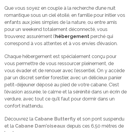
Que vous soyez en couple à la recherche d’une nuit
romantique sous un ciel étoilé, en famille pour initier vos
enfants aux joies simples de la nature, ou entre amis
pour un weekend totalement déconnecté, vous
trouverez assurément l’
hébergement
perché qui
correspond à vos attentes et à vos envies d’évasion.
Chaque hébergement est spécialement conçu pour
vous permettre de vous ressourcer pleinement, de
vous évader et de renouer avec l’essentiel. On y accède
par un discret sentier forestier, avec un délicieux panier
petit-déjeuner déposé au pied de votre cabane. C’est
l’évasion assurée, le calme et la sérénité dans un écrin de
verdure, avec tout ce qu’il faut pour dormir dans un
confort inattendu.
Découvrez la
Cabane Butterfly
et son pont suspendu
et la
Cabane Dam’oiseaux
depuis ces 6,50 mètres de