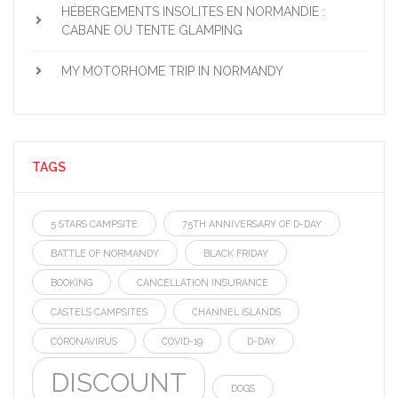
HÉBERGEMENTS INSOLITES EN NORMANDIE :
CABANE OU TENTE GLAMPING
MY MOTORHOME TRIP IN NORMANDY
TAGS
5 STARS CAMPSITE
75TH ANNIVERSARY OF D-DAY
BATTLE OF NORMANDY
BLACK FRIDAY
BOOKING
CANCELLATION INSURANCE
CASTELS CAMPSITES
CHANNEL ISLANDS
CORONAVIRUS
COVID-19
D-DAY
DISCOUNT
DOGS