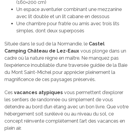
(160×200 cm)
Un espace aventurier combinant une mezzanine
avec lit double et un lit cabane en dessous
Une chambre pour fratrie ou amis avec trois lits
simples, dont deux superposés
Située dans le sud de la Normandie, le
Castel
Camping Château de Lez-Eaux
vous plonge dans un
cadre où la nature règne en maître. Ne manquez pas
l’expérience inoubliable d’une traversée guidée de la Baie
du Mont Saint-Michel pour apprécier pleinement la
magnificence de ces paysages préservés.
Ces
vacances atypiques
vous permettent d’explorer
les sentiers de randonnée ou simplement de vous
détendre au bord d’un étang avec un bon livre. Que votre
hébergement soit surélevé ou au niveau du sol, ce
concept réinvente complètement l’art des vacances en
plein air.