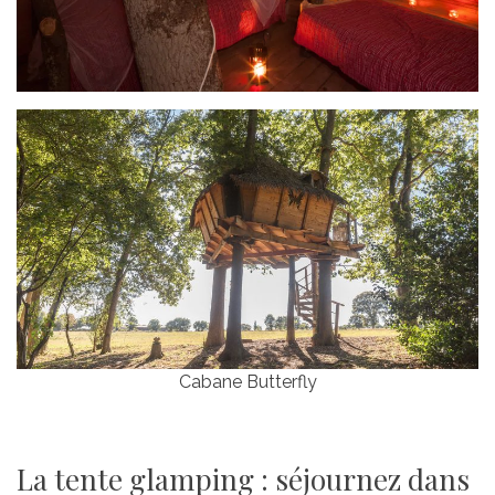
Cabane Butterfly
La tente glamping : séjournez dans