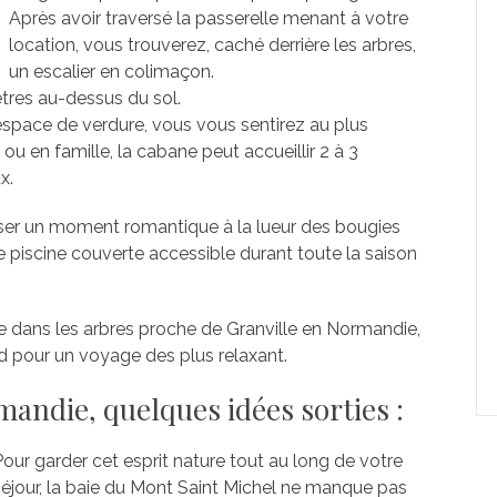
Après avoir traversé la passerelle menant à votre
location, vous trouverez, caché derrière les arbres,
un escalier en colimaçon.
tres au-dessus du sol.
espace de verdure, vous vous sentirez au plus
ou en famille, la cabane peut accueillir 2 à 3
x.
er un moment romantique à la lueur des bougies
piscine couverte accessible durant toute la saison
ne dans les arbres proche de Granville en Normandie,
 pour un voyage des plus relaxant.
ndie, quelques idées sorties :
Pour garder cet esprit nature tout au long de votre
séjour, la baie du Mont Saint Michel ne manque pas