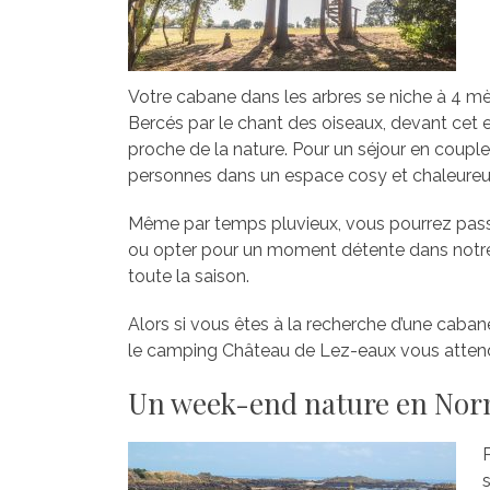
Votre cabane dans les arbres se niche à 4 mè
Bercés par le chant des oiseaux, devant cet 
proche de la nature. Pour un séjour en couple 
personnes dans un espace cosy et chaleureu
Même par temps pluvieux, vous pourrez pass
ou opter pour un moment détente dans notre 
toute la saison.
Alors si vous êtes à la recherche d’une caba
le camping Château de Lez-eaux vous attend
Un week-end nature en Norma