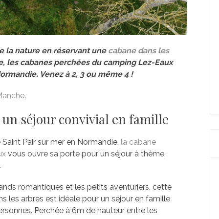
e la nature en réservant une
cabane dans les
e, les cabanes perchées du camping Lez-Eaux
ormandie. Venez à 2, 3 ou même 4 !
 Manche
.
un séjour convivial en famille
 Saint Pair sur mer en Normandie,
la cabane
ux
vous ouvre sa porte pour un séjour à thème,
.
ands romantiques et les petits aventuriers, cette
 les arbres est idéale pour un séjour en famille
personnes. Perchée à 6m de hauteur entre les