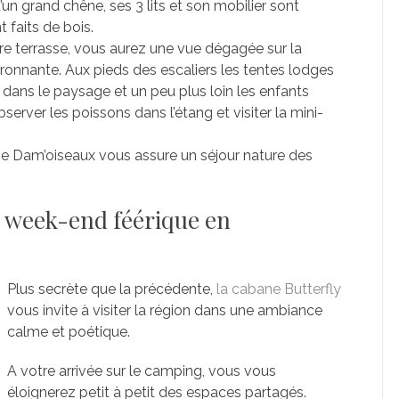
un grand chêne, ses 3 lits et son mobilier sont
 faits de bois.
re terrasse, vous aurez une vue dégagée sur la
ronnante. Aux pieds des escaliers les tentes lodges
 dans le paysage et un peu plus loin les enfants
server les poissons dans l’étang et visiter la mini-
e Dam’oiseaux vous assure un séjour nature des
n week-end féérique en
Plus secrète que la précédente,
la cabane Butterfly
vous invite à visiter la région dans une ambiance
calme et poétique.
A votre arrivée sur le camping, vous vous
éloignerez petit à petit des espaces partagés.