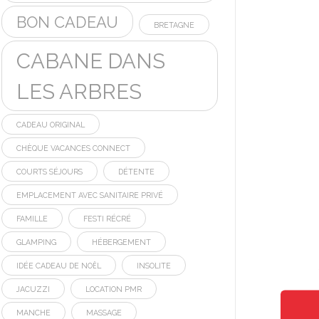
BON CADEAU
BRETAGNE
CABANE DANS
LES ARBRES
CADEAU ORIGINAL
CHÈQUE VACANCES CONNECT
COURTS SÉJOURS
DÉTENTE
EMPLACEMENT AVEC SANITAIRE PRIVÉ
FAMILLE
FESTI RÉCRÉ
GLAMPING
HÉBERGEMENT
IDÉE CADEAU DE NOËL
INSOLITE
JACUZZI
LOCATION PMR
MANCHE
MASSAGE