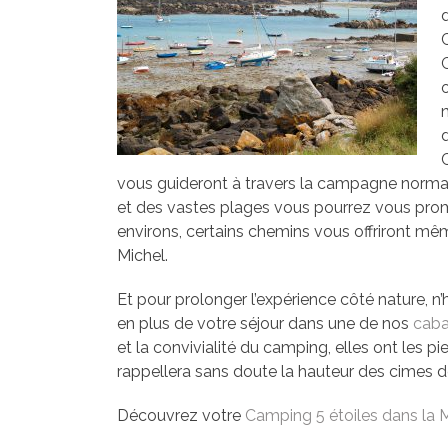
d
vous guideront à travers la campagne norman
et des vastes plages vous pourrez vous prom
environs, certains chemins vous offriront mê
Michel.
Et pour prolonger l’expérience côté nature, n’
en plus de votre séjour dans une de nos
caba
et la convivialité du camping, elles ont les pi
rappellera sans doute la hauteur des cimes d
Découvrez votre
Camping 5 étoiles dans la