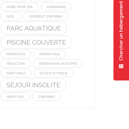
Chercher un hébergement
MOBIL HOME SPA
NORMANDIE
NOËL
OVERDEKT ZWEMBAD
PARC AQUATIQUE
PISCINE COUVERTE
PROMOTION
PROMOTIONS
RÉDUCTION
RÉSERVATION ANTICIPÉE
SAINT MALO
SÉJOUR ATYPIQUE
SÉJOUR INSOLITE
WEEK-END
ZWEMBAD