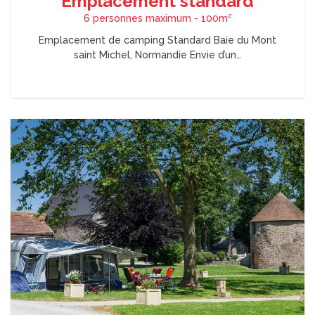
Emplacement standard
6 personnes maximum - 100m²
Emplacement de camping Standard Baie du Mont
saint Michel, Normandie Envie d’un…