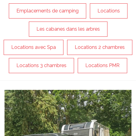
Emplacements de camping
Locations
Les cabanes dans les arbres
Locations avec Spa
Locations 2 chambres
Locations 3 chambres
Locations PMR