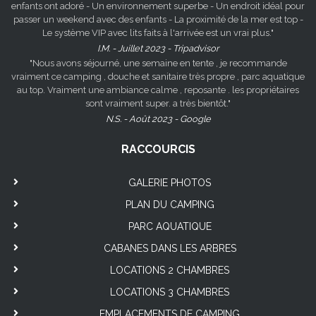
enfants ont adoré - Un environnement superbe - Un endroit idéal pour
passer un weekend avec des enfants - La proximité de la mer est top -
Le système VIP avec lits faits à l'arrivée est un vrai plus."
I.M. - Juillet 2023 - Tripadvisor
"Nous avons séjourné, une semaine en tente , je recommande
vraiment ce camping , douche et sanitaire très propre , parc aquatique
au top. Vraiment une ambiance calme , reposante . les propriétaires
sont vraiment super. a très bientôt."
N.S. - Août 2023 - Google
RACCOURCIS
GALERIE PHOTOS
PLAN DU CAMPING
PARC AQUATIQUE
CABANES DANS LES ARBRES
LOCATIONS 2 CHAMBRES
LOCATIONS 3 CHAMBRES
EMPLACEMENTS DE CAMPING