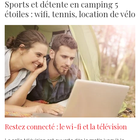
Sports et détente en camping 5
étoiles : wifi, tennis, location de vélo
Restez connecté : le wi-fi et la télévision