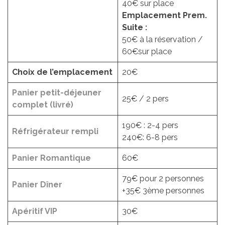
40€ sur place
Emplacement Prem.
Suite :
50€ à la réservation /
60€sur place
Choix de l’emplacement
20€
Panier petit-déjeuner
25€ / 2 pers
complet (livré)
190€ : 2-4 pers
Réfrigérateur rempli
240€: 6-8 pers
Panier Romantique
60€
79€ pour 2 personnes
Panier Dîner
+35€ 3ème personnes
Apéritif VIP
30€