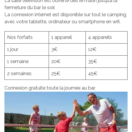
La salle télévision est ouverte dès le matin jusqu’à la
fermeture du bar le soir.
La connexion internet est disponible sur tout le camping,
avec votre tablette, ordinateur ou smartphone en wifi.
Nos forfaits
1 appareil
4 appareils
1 jour
3€
12€
1 semaine
20€
35€
2 semaines
25€
45€
Connexion gratuite toute la journée au bar.