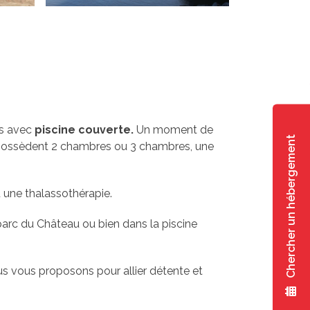
es avec
piscine couverte.
Un moment de
Chercher un hébergement
possèdent 2 chambres ou 3 chambres, une
 une thalassothérapie.
arc du Château ou bien dans la piscine
s vous proposons pour allier détente et