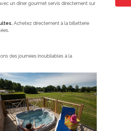
avec un dîner gourmet servis directement sur
ultes.
Achetez directement à la billetterie
sées.
ons des journées inoubliables à la