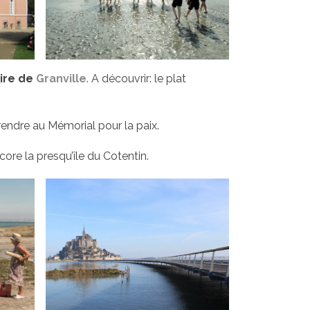
aire de
Granville
. A découvrir: le plat
rendre au Mémorial pour la paix.
core la presqu’île du Cotentin.