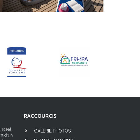
RACCOURCIS
. Idéal
GALERIE PHOTOS
nt d'un