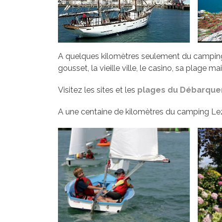
A quelques kilomètres seulement du campin
gousset, la vieille ville, le casino, sa plage 
Visitez les sites et les
plages du Débarqu
A une centaine de kilomètres du camping L