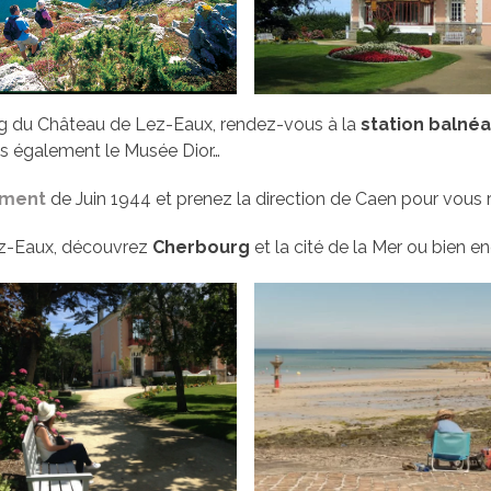
g du Château de Lez-Eaux, rendez-vous à la
station balné
mais également le Musée Dior…
ement
de Juin 1944 et prenez la direction de Caen pour vous 
ez-Eaux, découvrez
Cherbourg
et la cité de la Mer ou bien en