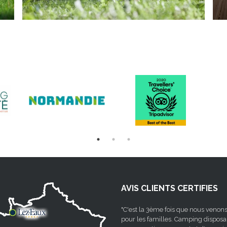
AVIS CLIENTS CERTIFIES
"C'est la 3ème fois que nous venons
pour les familles. Camping disposa