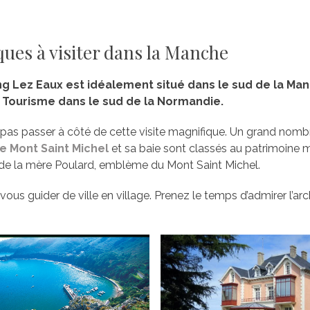
ques à visiter dans la Manche
 Lez Eaux est idéalement situé dans le sud de la Manc
le Tourisme dans le sud de la Normandie.
pas passer à côté de cette visite magnifique. Un grand nomb
e Mont Saint Michel
et sa baie sont classés au patrimoine m
e la mère Poulard, emblème du Mont Saint Michel.
vous guider de ville en village. Prenez le temps d’admirer l’a