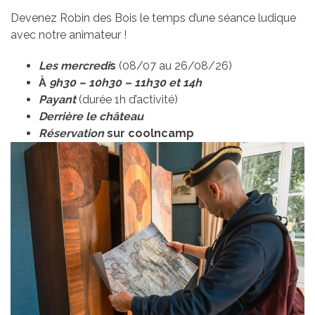
Devenez Robin des Bois le temps d’une séance ludique
avec notre animateur !
Les mercredi
s
(08/07 au 26/08/26)
À
9h30 – 10h30 – 11h30 et 14h
Payant
(durée 1h d’activité)
Derrière le château
Réservation
sur coolncamp