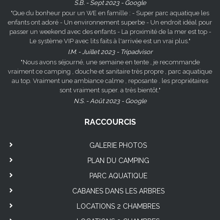
S.B. - Sept 2023 - Google
"Que du bonheur pour un WE en famille : - Super parc aquatique les
enfants ont adoré - Un environnement superbe - Un endroit idéal pour
passer un weekend avec des enfants - La proximité de la mer est top -
Le système VIP avec lits faits à l'arrivée est un vrai plus."
I.M. - Juillet 2023 - Tripadvisor
"Nous avons séjourné, une semaine en tente , je recommande
vraiment ce camping , douche et sanitaire très propre , parc aquatique
au top. Vraiment une ambiance calme , reposante . les propriétaires
sont vraiment super. a très bientôt."
N.S. - Août 2023 - Google
RACCOURCIS
GALERIE PHOTOS
PLAN DU CAMPING
PARC AQUATIQUE
CABANES DANS LES ARBRES
LOCATIONS 2 CHAMBRES