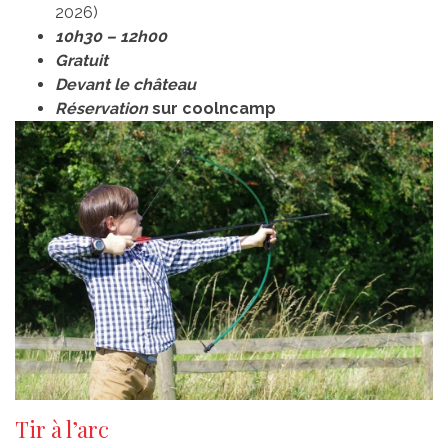
2026)
10h30 – 12h00
Gratuit
Devant le château
Réservation
sur coolncamp
Tir à l’arc