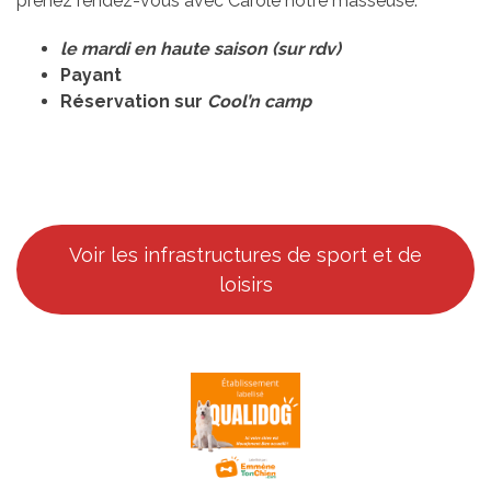
prenez rendez-vous avec Carole notre masseuse.
le mardi en haute saison (sur rdv)
Payant
Réservation sur
Cool’n camp
Voir les infrastructures de sport et de
loisirs