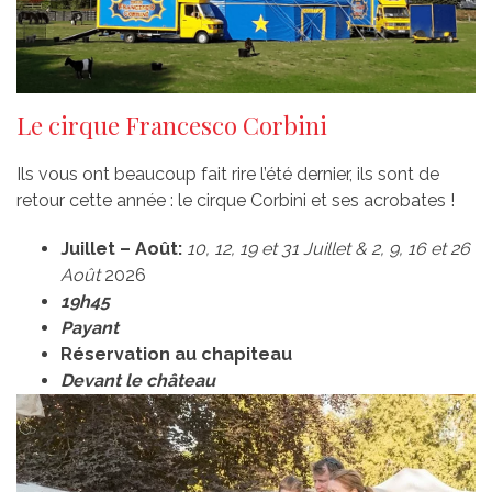
Le cirque Francesco Corbini
Ils vous ont beaucoup fait rire l’été dernier, ils sont de
retour cette année : le cirque Corbini et ses acrobates !
Juillet – Août:
10, 12, 19 et 31 Juillet & 2, 9, 16 et 26
Août
2026
19h45
Payant
Réservation au chapiteau
Devant le château