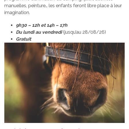
manuelles, peinture… les enfants feront libre place à leur
imagination.
9h30 – 12h et 14h – 17h
Du lundi au vendredi
(jusqu’au 28/08/26)
Gratuit