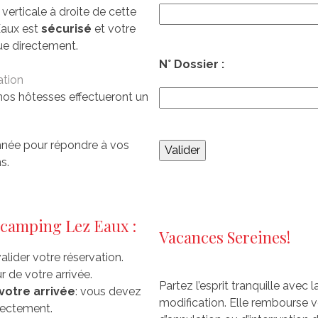
 verticale à droite de cette
Eaux est
sécurisé
et votre
ue directement.
N° Dossier :
ation
 nos hôtesses effectueront un
nnée pour répondre à vos
s.
 camping Lez Eaux :
Vacances Sereines!
lider votre réservation.
r de votre arrivée.
Partez l’esprit tranquille avec 
votre arrivée
: vous devez
modification. Elle rembourse v
irectement.