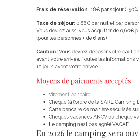
Frais de réservation
: 18€ par séjour (-50% 
Taxe de séjour
: 0,66€ par nuit et par pers
Vous devrez aussi vous acquitter de 0,60€ par
(pour les personnes + de 6 ans)
Caution
: Vous devrez déposer votre caution 
avant votre arrivée. Toutes les informations
10 jours avant votre arrivée
Moyens de paiements acceptés
V
irement bancaire
Chèque (à l’ordre de la SARL Camping 
Carte bancaire de manière sécurisée sur 
Chèques vacances ANCV ou chèque va
Le camping n’est pas agréé VACAF
En 2026 le camping sera ouv