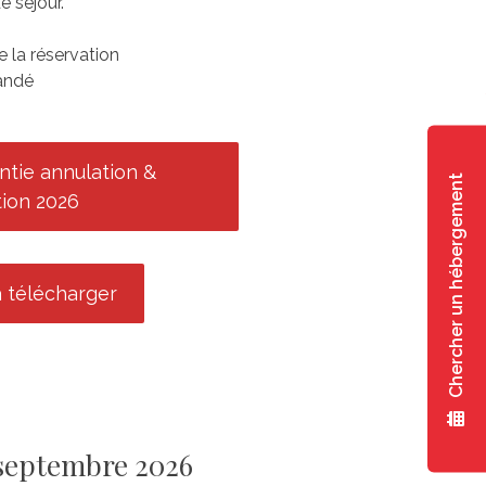
e séjour.
de la réservation
mandé
ntie annulation &
Chercher un hébergement
tion 2026
 télécharger
 septembre 2026