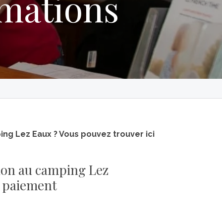
rmations
ng Lez Eaux ? Vous pouvez trouver ici
ion au camping Lez
n paiement