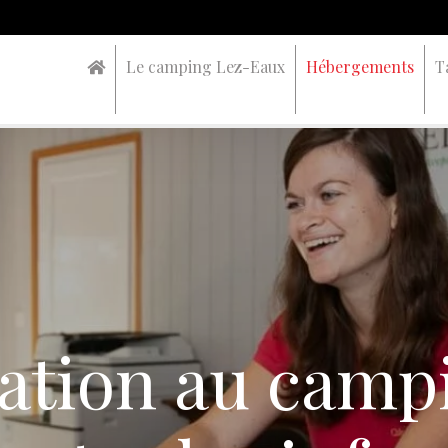
Le camping Lez-Eaux
Hébergements
T
ation au camp