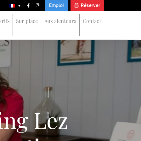
Emploi
Réserver
arifs
Sur place
Aux alentours
Contact
ing Lez