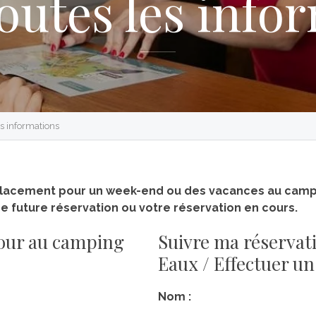
toutes les info
s informations
placement pour un week-end ou des vacances au campi
e future réservation ou votre réservation en cours.
our au camping
Suivre ma réservat
Eaux / Effectuer u
Nom :