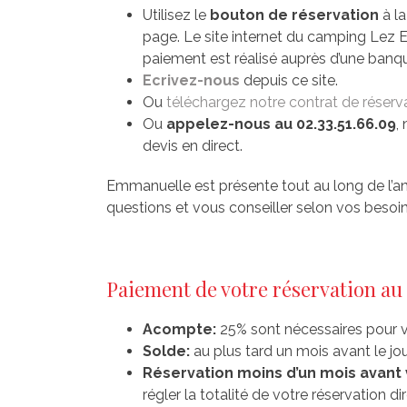
Utilisez le
bouton de réservation
à la
page. Le site internet du camping Lez 
paiement est réalisé auprès d’une banq
Ecrivez-nous
depuis ce site.
Ou
téléchargez notre contrat de réserv
Ou
appelez-nous au 02.33.51.66.09
,
devis en direct.
Emmanuelle est présente tout au long de l’a
questions et vous conseiller selon vos besoin
Paiement de votre réservation au
Acompte:
25% sont nécessaires pour va
Solde:
au plus tard un mois avant le jou
Réservation moins d’un mois avant 
régler la totalité de votre réservation d