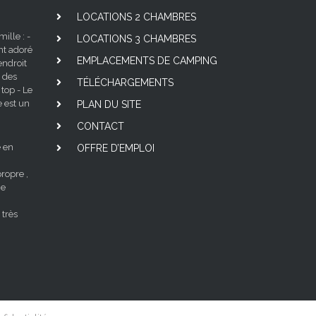
LOCATIONS 2 CHAMBRES
lle : -
LOCATIONS 3 CHAMBRES
nt adoré
EMPLACEMENTS DE CAMPING
ndroit
 des
TÉLÉCHARGEMENTS
 top - Le
e est un
PLAN DU SITE
CONTACT
 en
OFFRE D’EMPLOI
ropre ,
ne
 très