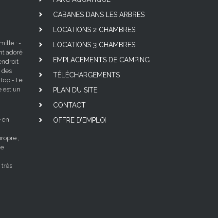
CABANES DANS LES ARBRES
LOCATIONS 2 CHAMBRES
lle : -
LOCATIONS 3 CHAMBRES
nt adoré
EMPLACEMENTS DE CAMPING
ndroit
 des
TÉLÉCHARGEMENTS
 top - Le
e est un
PLAN DU SITE
CONTACT
 en
OFFRE D’EMPLOI
ropre ,
ne
 très