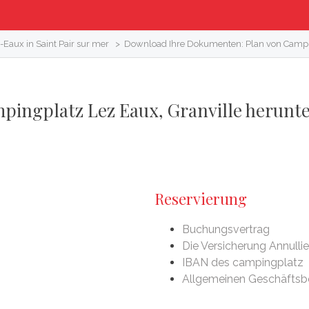
Eaux in Saint Pair sur mer
>
Download Ihre Dokumenten: Plan von Campi
pingplatz Lez Eaux, Granville herunt
Reservierung
Buchungsvertrag
Die Versicherung Annulli
IBAN des campingplatz
Allgemeinen Geschäfts