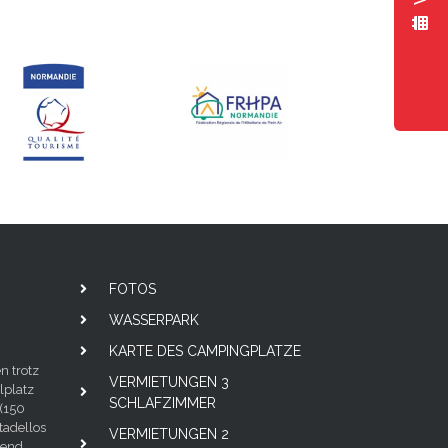
FOTOS
WASSERPARK
KARTE DES CAMPINGPLATZE
n trotz
VERMIETUNGEN 3
lplatz
SCHLAFZIMMER
(150
tadellos
VERMIETUNGEN 2
hend