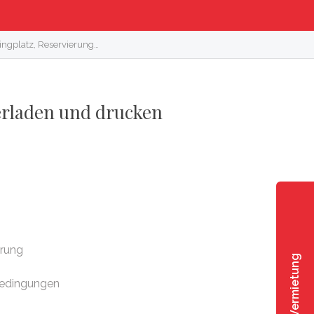
ngplatz, Reservierung…
erladen und drucken
erung
Vermietung
bedingungen