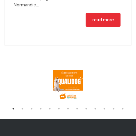
Normandie...
read more