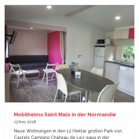
Mobilheims Saint Malo in der Normandie
13 Nov. 2018
Neue Wohnungen in den 12 Hektar großen Park von
Castels Camping Château de Lez-eaux in der