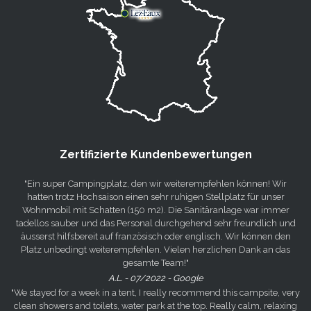
Zertifizierte Kundenbewertungen
"Ein super Campingplatz, den wir weiterempfehlen können! Wir
hatten trotz Hochsaison einen sehr ruhigen Stellplatz für unser
Wohnmobil mit Schatten (150 m2). Die Sanitäranlage war immer
tadellos sauber und das Personal durchgehend sehr freundlich und
äusserst hilfsbereit auf französisch oder englisch. Wir können den
Platz unbedingt weiterempfehlen. Vielen herzlichen Dank an das
gesamte Team!"
A.L. - 07/2022 - Google
"We stayed for a week in a tent, I really recommend this campsite, very
clean showers and toilets, water park at the top. Really calm, relaxing