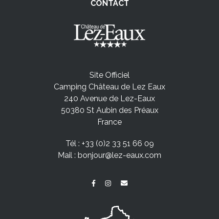
CONTACT
Site Officiel
Camping Château de Lez Eaux
240 Avenue de Lez-Eaux
50380 St Aubin des Préaux
France
Tél :
+33 (0)2 33 51 66 09
Mail :
bonjour@lez-eaux.com