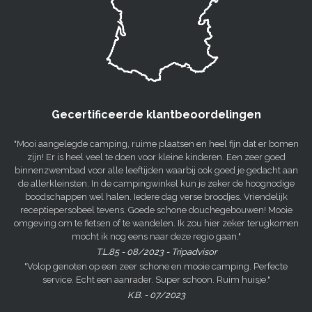
Gecertificeerde klantbeoordelingen
"Mooi aangelegde camping, ruime plaatsen en heel fijn dat er bomen
zijn! Er is heel veel te doen voor kleine kinderen. Een zeer goed
binnenzwembad voor alle leeftijden waarbij ook goed je gedacht aan
de allerkleinsten. In de campingwinkel kun je zeker de hoognodige
boodschappen wel halen. Iedere dag verse broodjes. Vriendelijk
receptiepersobeel tevens. Goede schone douchegebouwen! Mooie
omgeving om te fietsen of te wandelen. Ik zou hier zeker terugkomen
mocht ik nog eens naar deze regio gaan."
T.L.85 - 08/2023 - Tripadvisor
"Volop genoten op een zeer schone en mooie camping. Perfecte
service. Echt een aanrader. Super schoon. Ruim huisje."
K.B. - 07/2023