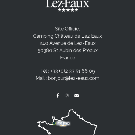
Site Officiel
Camping Château de Lez Eaux
240 Avenue de Lez-Eaux
50380 St Aubin des Préaux
France
Tél :
+33 (0)2 33 51 66 09
Mail :
bonjour@lez-eaux.com