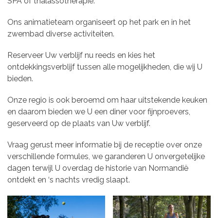
SPA of thalassotherapie.
Ons animatieteam organiseert op het park en in het
zwembad diverse activiteiten.
Reserveer Uw verblijf nu reeds en kies het
ontdekkingsverblijf tussen alle mogelijkheden, die wij U
bieden.
Onze regio is ook beroemd om haar uitstekende keuken
en daarom bieden we U een diner voor fijnproevers,
geserveerd op de plaats van Uw verblijf.
Vraag gerust meer informatie bij de receptie over onze
verschillende formules, we garanderen U onvergetelijke
dagen terwijl U overdag de historie van Normandië
ontdekt en ‘s nachts vredig slaapt.