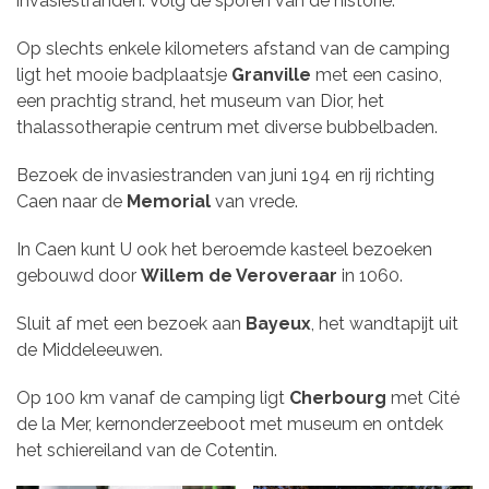
invasiestranden. Volg de sporen van de historie.
Op slechts enkele kilometers afstand van de camping
ligt het mooie badplaatsje
Granville
met een casino,
een prachtig strand, het museum van Dior, het
thalassotherapie centrum met diverse bubbelbaden.
Bezoek de invasiestranden van juni 194 en rij richting
Caen naar de
Memorial
van vrede.
In Caen kunt U ook het beroemde kasteel bezoeken
gebouwd door
Willem de Veroveraar
in 1060.
Sluit af met een bezoek aan
Bayeux
, het wandtapijt uit
de Middeleeuwen.
Op 100 km vanaf de camping ligt
Cherbourg
met Cité
de la Mer, kernonderzeeboot met museum en ontdek
het schiereiland van de Cotentin.