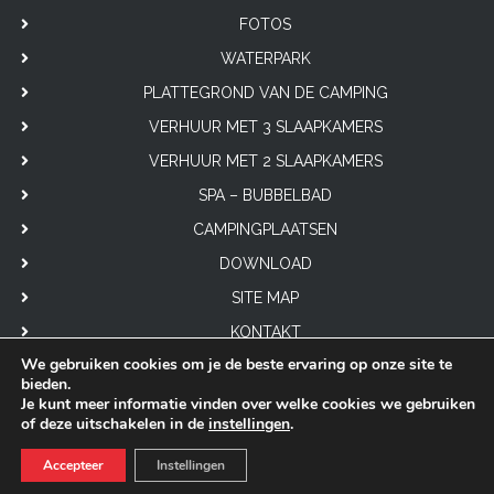
FOTOS
WATERPARK
PLATTEGROND VAN DE CAMPING
VERHUUR MET 3 SLAAPKAMERS
VERHUUR MET 2 SLAAPKAMERS
SPA – BUBBELBAD
CAMPINGPLAATSEN
DOWNLOAD
SITE MAP
KONTAKT
We gebruiken cookies om je de beste ervaring op onze site te
bieden.
Je kunt meer informatie vinden over welke cookies we gebruiken
of deze uitschakelen in de
instellingen
.
© 2026
Château de Lez-Eaux
| Tous droits réservés |
Mentions légales
|
Accepteer
Instellingen
Politiques de confidentialité