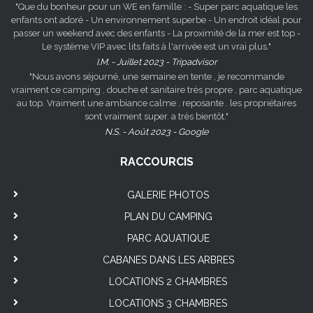
"Que du bonheur pour un WE en famille : - Super parc aquatique les
enfants ont adoré - Un environnement superbe - Un endroit idéal pour
passer un weekend avec des enfants - La proximité de la mer est top -
Le système VIP avec lits faits à l'arrivée est un vrai plus."
I.M. - Juillet 2023 - Tripadvisor
"Nous avons séjourné, une semaine en tente , je recommande
vraiment ce camping , douche et sanitaire très propre , parc aquatique
au top. Vraiment une ambiance calme , reposante . les propriétaires
sont vraiment super. a très bientôt."
N.S. - Août 2023 - Google
RACCOURCIS
GALERIE PHOTOS
PLAN DU CAMPING
PARC AQUATIQUE
CABANES DANS LES ARBRES
LOCATIONS 2 CHAMBRES
LOCATIONS 3 CHAMBRES