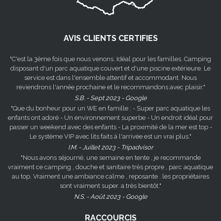
AVIS CLIENTS CERTIFIES
"C'est la 3ème fois que nous venons. Idéal pour les familles. Camping
disposant d'un parc aquatique couvert et d'une piscine extérieure. Le
service est dans l'ensemble attentif et accommodant. Nous
reviendrons l'année prochaine et le recommandons avec plaisir."
S.B. - Sept 2023 - Google
"Que du bonheur pour un WE en famille : - Super parc aquatique les
enfants ont adoré - Un environnement superbe - Un endroit idéal pour
passer un weekend avec des enfants - La proximité de la mer est top -
Le système VIP avec lits faits à l'arrivée est un vrai plus."
I.M. - Juillet 2023 - Tripadvisor
"Nous avons séjourné, une semaine en tente , je recommande
vraiment ce camping , douche et sanitaire très propre , parc aquatique
au top. Vraiment une ambiance calme , reposante . les propriétaires
sont vraiment super. a très bientôt."
N.S. - Août 2023 - Google
RACCOURCIS