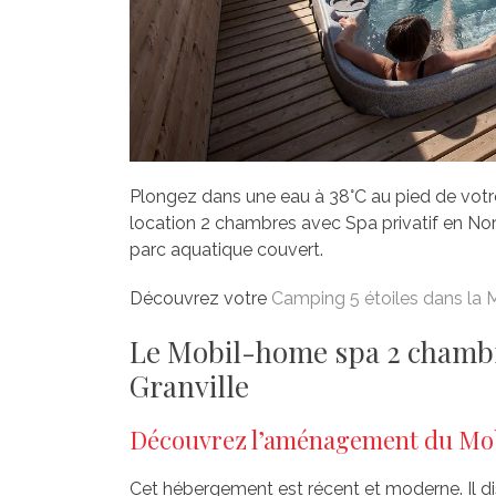
Plongez dans une eau à 38°C au pied de votr
location 2 chambres avec Spa privatif en No
parc aquatique couvert.
Découvrez votre
Camping 5 étoiles dans la
Le Mobil-home spa 2 chambr
Granville
Découvrez l’aménagement du Mo
Cet hébergement est récent et moderne. Il d