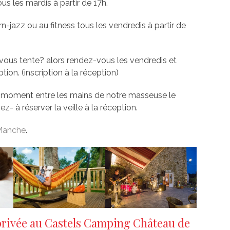
us les mardis à partir de 17h.
n-jazz ou au fitness tous les vendredis à partir de
ous tente? alors rendez-vous les vendredis et
ion. (inscription à la réception)
un moment entre les mains de notre masseuse le
z- à réserver la veille à la réception.
 Manche
.
 privée au Castels Camping Château de