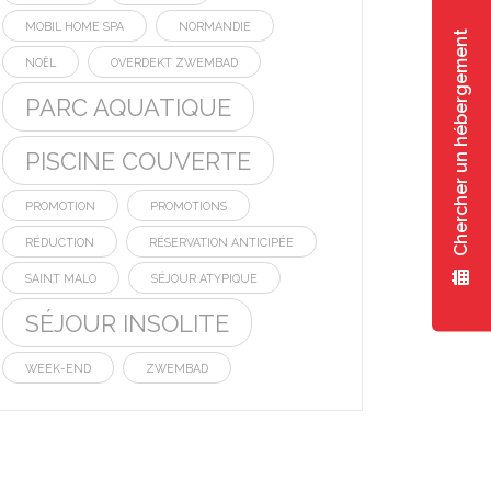
MOBIL HOME SPA
NORMANDIE
Chercher un hébergement
NOËL
OVERDEKT ZWEMBAD
PARC AQUATIQUE
PISCINE COUVERTE
PROMOTION
PROMOTIONS
RÉDUCTION
RÉSERVATION ANTICIPÉE
SAINT MALO
SÉJOUR ATYPIQUE
SÉJOUR INSOLITE
WEEK-END
ZWEMBAD