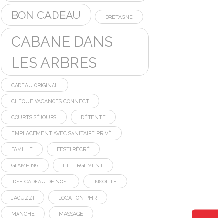
BON CADEAU
BRETAGNE
CABANE DANS
LES ARBRES
CADEAU ORIGINAL
CHÈQUE VACANCES CONNECT
COURTS SÉJOURS
DÉTENTE
EMPLACEMENT AVEC SANITAIRE PRIVÉ
FAMILLE
FESTI RÉCRÉ
GLAMPING
HÉBERGEMENT
IDÉE CADEAU DE NOËL
INSOLITE
JACUZZI
LOCATION PMR
MANCHE
MASSAGE