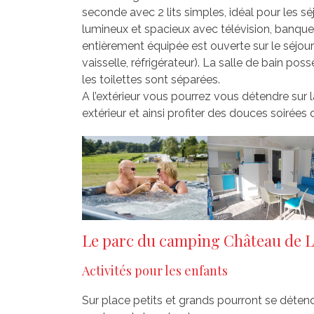
seconde avec 2 lits simples, idéal pour les sé
lumineux et spacieux avec télévision, banquett
entièrement équipée est ouverte sur le séjour (l
vaisselle, réfrigérateur). La salle de bain p
les toilettes sont séparées.
A l’extérieur vous pourrez vous détendre sur 
extérieur et ainsi profiter des douces soirée
Le parc du camping Château de Le
Activités pour les enfants
Sur place petits et grands pourront se détend