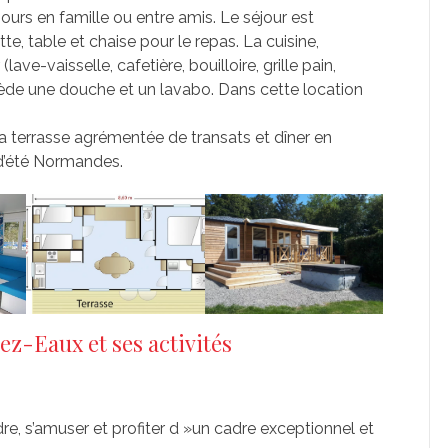
jours en famille ou entre amis. Le séjour est
e, table et chaise pour le repas. La cuisine,
ave-vaisselle, cafetière, bouilloire, grille pain,
ossède une douche et un lavabo. Dans cette location
la terrasse agrémentée de transats et dîner en
s d’été Normandes.
z-Eaux et ses activités
re, s’amuser et profiter d »un cadre exceptionnel et