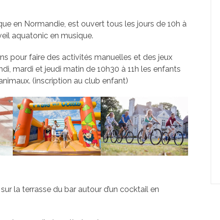
que en Normandie, est ouvert tous les jours de 10h à
veil aquatonic en musique.
ns pour faire des activités manuelles et des jeux
undi, mardi et jeudi matin de 10h30 à 11h les enfants
 animaux. (inscription au club enfant)
sur la terrasse du bar autour d’un cocktail en