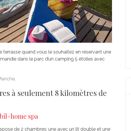
e terrasse quand vous le souhaitez en réservant une
rmandie dans le parc d’un camping 5 étoiles avec
 Manche
.
es à seulement 8 kilomètres de
bil-home spa
ispose de 2 chambres: une avec un lit double et une