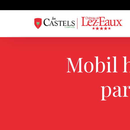
Passer
au
Mobil 
contenu
par