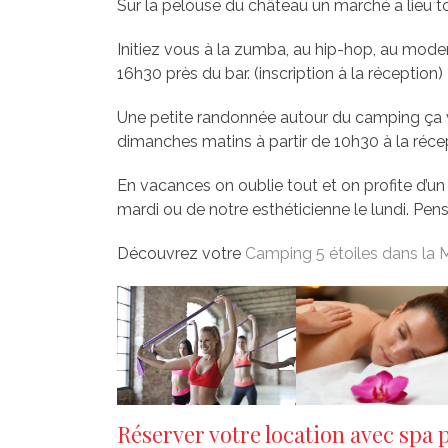
Sur la pelouse du château un marché a lieu to
Initiez vous à la zumba, au hip-hop, au moder
16h30 près du bar. (inscription à la réception)
Une petite randonnée autour du camping ça v
dimanches matins à partir de 10h30 à la récept
En vacances on oublie tout et on profite d’
mardi ou de notre esthéticienne le lundi. Pense
Découvrez votre
Camping 5 étoiles dans la
Réserver votre location avec spa