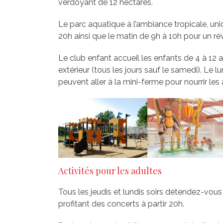
verdoyant de 12 hectares.
Le parc aquatique à l’ambiance tropicale, uni
20h ainsi que le matin de 9h à 10h pour un ré
Le club enfant accueil les enfants de 4 à 12 a
extérieur (tous les jours sauf le samedi). Le l
peuvent aller à la mini-ferme pour nourrir les
Activités pour les adultes
Tous les jeudis et lundis soirs détendez-vous 
profitant des concerts à partir 20h.