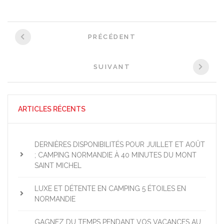
Navigation
PRÉCÉDENT
entre
les
articles
SUIVANT
ARTICLES RÉCENTS
DERNIÈRES DISPONIBILITÉS POUR JUILLET ET AOÛT
; CAMPING NORMANDIE À 40 MINUTES DU MONT
SAINT MICHEL
LUXE ET DÉTENTE EN CAMPING 5 ÉTOILES EN
NORMANDIE
GAGNEZ DU TEMPS PENDANT VOS VACANCES AU