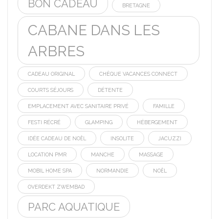
BON CADEAU
BRETAGNE
CABANE DANS LES
ARBRES
CADEAU ORIGINAL
CHÈQUE VACANCES CONNECT
COURTS SÉJOURS
DÉTENTE
EMPLACEMENT AVEC SANITAIRE PRIVÉ
FAMILLE
FESTI RÉCRÉ
GLAMPING
HÉBERGEMENT
IDÉE CADEAU DE NOËL
INSOLITE
JACUZZI
LOCATION PMR
MANCHE
MASSAGE
MOBIL HOME SPA
NORMANDIE
NOËL
OVERDEKT ZWEMBAD
PARC AQUATIQUE