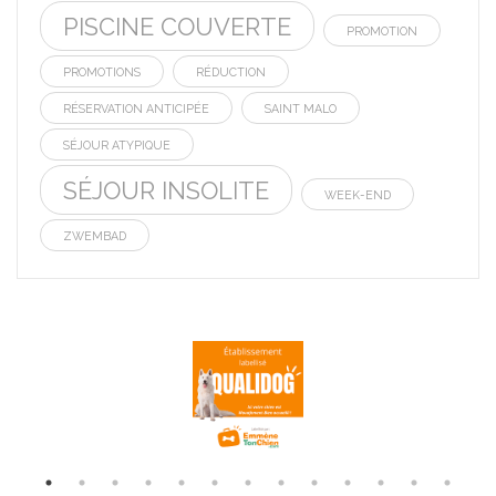
PISCINE COUVERTE
PROMOTION
PROMOTIONS
RÉDUCTION
RÉSERVATION ANTICIPÉE
SAINT MALO
SÉJOUR ATYPIQUE
SÉJOUR INSOLITE
WEEK-END
ZWEMBAD