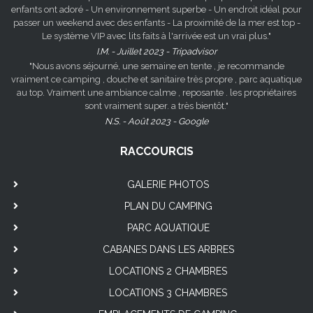
enfants ont adoré - Un environnement superbe - Un endroit idéal pour
passer un weekend avec des enfants - La proximité de la mer est top -
Le système VIP avec lits faits à l'arrivée est un vrai plus."
I.M. - Juillet 2023 - Tripadvisor
"Nous avons séjourné, une semaine en tente , je recommande
vraiment ce camping , douche et sanitaire très propre , parc aquatique
au top. Vraiment une ambiance calme , reposante . les propriétaires
sont vraiment super. a très bientôt."
N.S. - Août 2023 - Google
RACCOURCIS
GALERIE PHOTOS
PLAN DU CAMPING
PARC AQUATIQUE
CABANES DANS LES ARBRES
LOCATIONS 2 CHAMBRES
LOCATIONS 3 CHAMBRES