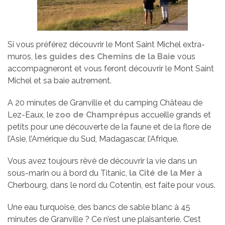
Si vous préférez découvrir le Mont Saint Michel extra-
muros,
les guides des Chemins de la Baie
vous
accompagneront et vous feront découvrir le Mont Saint
Michel et sa baie autrement.
A 20 minutes de Granville et du camping Château de
Lez-Eaux, le
zoo de Champrépus
accueille grands et
petits pour une découverte de la faune et de la flore de
l’Asie, l’Amérique du Sud, Madagascar, l’Afrique.
Vous avez toujours rêvé de découvrir la vie dans un
sous-marin ou à bord du Titanic,
la Cité de la Mer
à
Cherbourg, dans le nord du Cotentin, est faite pour vous.
Une eau turquoise, des bancs de sable blanc à 45
minutes de Granville ? Ce n’est une plaisanterie. C’est