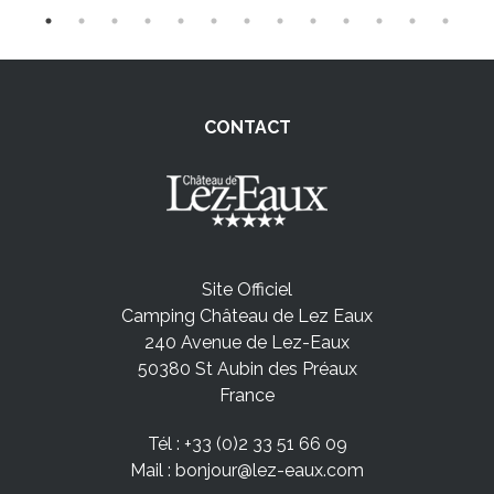
CONTACT
Site Officiel
Camping Château de Lez Eaux
240 Avenue de Lez-Eaux
50380 St Aubin des Préaux
France
Tél :
+33 (0)2 33 51 66 09
Mail :
bonjour@lez-eaux.com