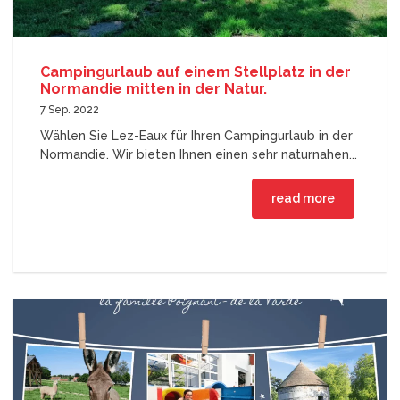
Campingurlaub auf einem Stellplatz in der
Normandie mitten in der Natur.
7 Sep. 2022
Wählen Sie Lez-Eaux für Ihren Campingurlaub in der
Normandie. Wir bieten Ihnen einen sehr naturnahen...
read more