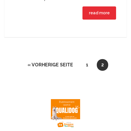
read more
« VORHERIGE SEITE
1
2