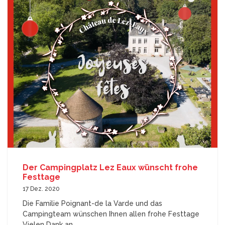
Der Campingplatz Lez Eaux wünscht frohe
Festtage
17 Dez. 2020
Die Familie Poignant-de la Varde und das
Campingteam wünschen Ihnen allen frohe Festtage
Vielen Dank an...