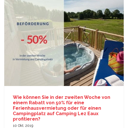
Wie können Sie in der zweiten Woche von
einem Rabatt von 50% für eine
Ferienhausvermietung oder für einen
Campingplatz auf Camping Lez Eaux
profitieren?
10 Okt. 2019