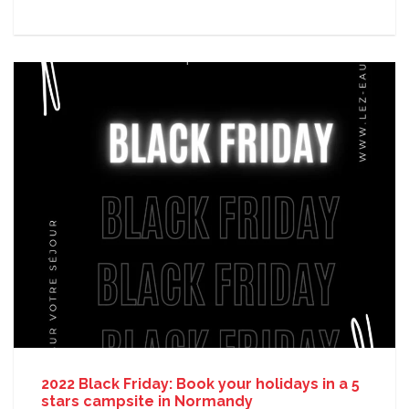
2022 Black Friday: Book your holidays in a 5
stars campsite in Normandy