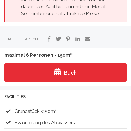
dauert von April bis Juni und den Monat
September und hat attraktive Preise.
SHARE THIS ARTICLE
maximal 6 Personen - 150m²
Buch
FACILITIES:
Grundstück <150m²
Evakuierung des Abwassers