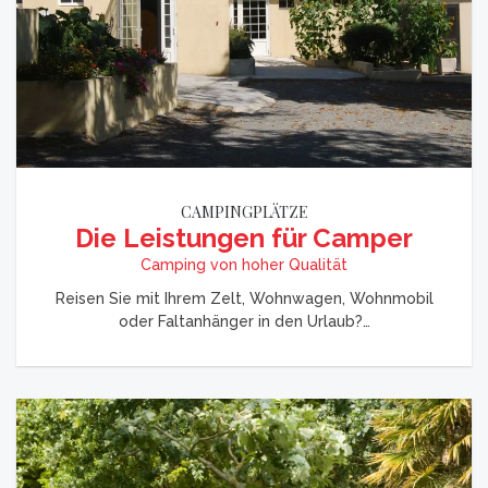
CAMPINGPLÄTZE
Die Leistungen für Camper
Camping von hoher Qualität
Reisen Sie mit Ihrem Zelt, Wohnwagen, Wohnmobil
oder Faltanhänger in den Urlaub?…