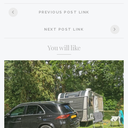
Post
PREVIOUS POST LINK
navigation
NEXT POST LINK
You will like