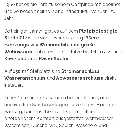
1960 hat es die Tore zu seinem Campingplatz geöffnet
und verbessert seither seine Infrastruktur von Jahr zu
Jahr.
Seit einigen Jahren gibt es auf dem
Platz befestigte
Stellplätze
, die sich besonders für
größere
Fahrzeuge wie Wohnmobile und große
Wohnwagen
anbieten. Diese Plätze bestehen aus einer
Kies- und
einer
Rasenfläche
.
Auf
150 m²
Stellplatz sind
Stromanschluss
,
Wasseranschluss
und
Abwasseranschluss
direkt
installiert.
In der Normandie zu campen bedeutet auch, über
hochwertige
Sanitäranlagen
zu verfügen. Eines der
Sanitärgebäude ist beheizt. Es ist mit allem
erforderlichem Komfort ausgestattet: Warmwasser,
Waschtisch, Dusche, WC, Spülen, Wäscherei und