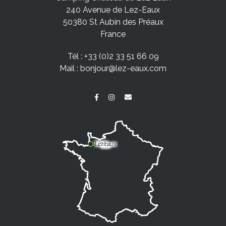
240 Avenue de Lez-Eaux
50380 St Aubin des Préaux
France
Tél :
+33 (0)2 33 51 66 09
Mail :
bonjour@lez-eaux.com