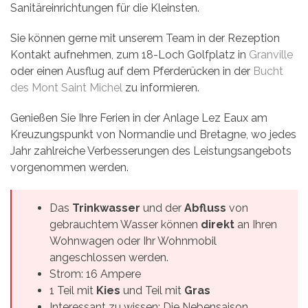
Sanitäreinrichtungen für die Kleinsten.
Sie können gerne mit unserem Team in der Rezeption
Kontakt aufnehmen, zum 18-Loch Golfplatz in
Granville
oder einen Ausflug auf dem Pferderücken in der
Bucht
des Mont Saint Michel
zu informieren.
Genießen Sie Ihre Ferien in der Anlage Lez Eaux am
Kreuzungspunkt von Normandie und Bretagne, wo jedes
Jahr zahlreiche Verbesserungen des Leistungsangebots
vorgenommen werden.
Das
Trinkwasser
und der
Abfluss
von
gebrauchtem Wasser können
direkt
an Ihren
Wohnwagen oder Ihr Wohnmobil
angeschlossen werden.
Strom: 16 Ampere
1 Teil mit
Kies
und Teil mit
Gras
Interessant zu wissen: Die Nebensaison