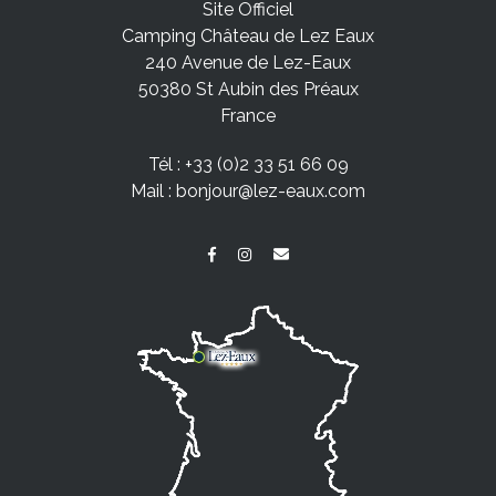
Site Officiel
Camping Château de Lez Eaux
240 Avenue de Lez-Eaux
50380 St Aubin des Préaux
France
Tél :
+33 (0)2 33 51 66 09
Mail :
bonjour@lez-eaux.com