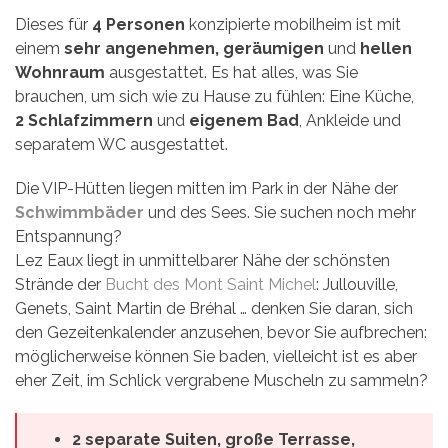
Dieses für
4 Personen
konzipierte mobilheim ist mit
einem
sehr angenehmen, geräumigen
und
hellen
Wohnraum
ausgestattet. Es hat alles, was Sie
brauchen, um sich wie zu Hause zu fühlen: Eine Küche,
2 Schlafzimmern
und
eigenem Bad
, Ankleide und
separatem WC ausgestattet.
Die VIP-Hütten liegen mitten im Park in der Nähe der
Schwimmbäder
und des Sees. Sie suchen noch mehr
Entspannung?
Lez Eaux liegt in unmittelbarer Nähe der schönsten
Strände der
Bucht des Mont Saint Michel
: Jullouville,
Genets, Saint Martin de Bréhal … denken Sie daran, sich
den Gezeitenkalender anzusehen, bevor Sie aufbrechen:
möglicherweise können Sie baden, vielleicht ist es aber
eher Zeit, im Schlick vergrabene Muscheln zu sammeln?
2 separate Suiten, große Terrasse,