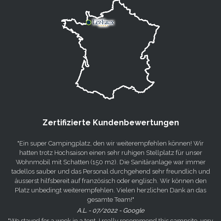
Zertifizierte Kundenbewertungen
"Ein super Campingplatz, den wir weiterempfehlen können! Wir
hatten trotz Hochsaison einen sehr ruhigen Stellplatz für unser
Wohnmobil mit Schatten (150 m2). Die Sanitäranlage war immer
tadellos sauber und das Personal durchgehend sehr freundlich und
äusserst hilfsbereit auf französisch oder englisch. Wir können den
Platz unbedingt weiterempfehlen. Vielen herzlichen Dank an das
gesamte Team!"
A.L. - 07/2022 - Google
"We stayed for a week in a tent, I really recommend this campsite, very