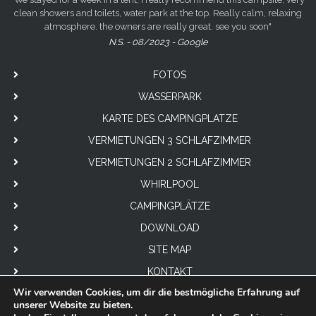
clean showers and toilets, water park at the top. Really calm, relaxing
atmosphere. the owners are really great. see you soon"
N.S. - 08/2023 - Google
FOTOS
WASSERPARK
KARTE DES CAMPINGPLATZE
VERMIETUNGEN 3 SCHLAFZIMMER
VERMIETUNGEN 2 SCHLAFZIMMER
WHIRLPOOL
CAMPINGPLÄTZE
DOWNLOAD
SITE MAP
KONTAKT
Wir verwenden Cookies, um dir die bestmögliche Erfahrung auf
unserer Website zu bieten.