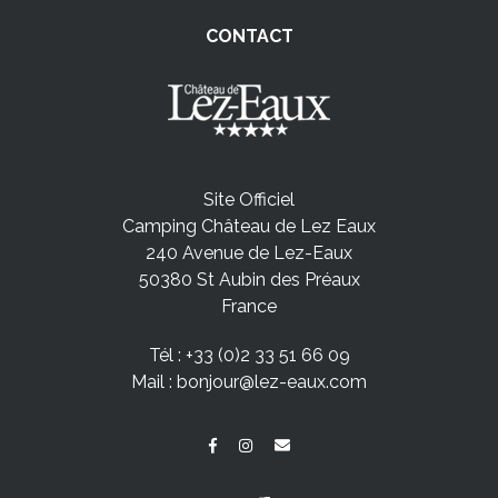
CONTACT
Site Officiel
Camping Château de Lez Eaux
240 Avenue de Lez-Eaux
50380 St Aubin des Préaux
France
Tél :
+33 (0)2 33 51 66 09
Mail :
bonjour@lez-eaux.com