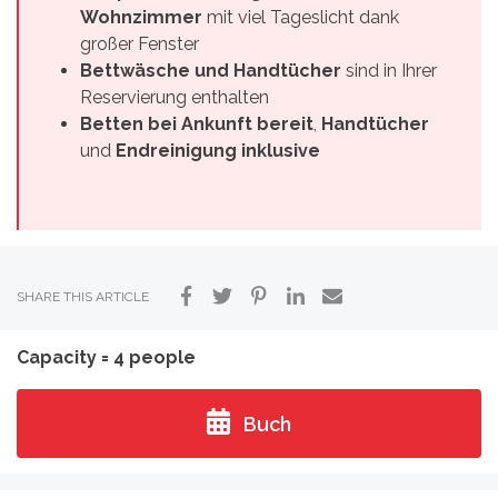
Wohnzimmer
mit viel Tageslicht dank
großer Fenster
Bettwäsche und Handtücher
sind in Ihrer
Reservierung enthalten
Betten bei Ankunft bereit
,
Handtücher
und
Endreinigung
inklusive
SHARE THIS ARTICLE
Capacity = 4 people
Buch